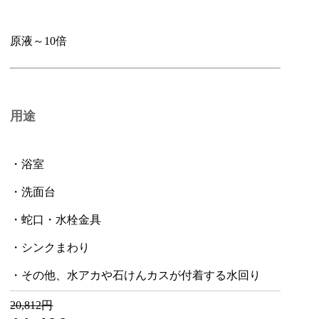
原液～10倍
用途
・浴室
・洗面台
・蛇口・水栓金具
・シンクまわり
・その他、水アカや石けんカスが付着する水回り
20,812円