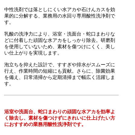
中性洗剤では落としにくい水アカや石けんカスを効
果的に分解する、業務用の水回り専用酸性洗浄剤で
す。
乳酸の洗浄力により、浴室・洗面台・蛇口まわりな
どに付着した頑固な水アカをしっかり除去。研磨剤
を使用していないため、素材を傷つけにくく、美し
い仕上がりを実現します。
泡立ちを抑えた設計で、すすぎや排水がスムーズに
行え、作業時間の短縮にも貢献。さらに、除菌効果
を備え、日常清掃から定期清掃まで幅広く活躍しま
す。
浴室や洗面台、蛇口まわりの頑固な水アカを効率よ
く除去し、素材を傷つけずにきれいに仕上げたい方
におすすめの業務用酸性洗浄剤です。