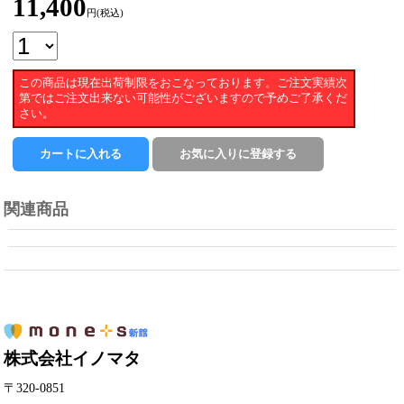
11,400
円(税込)
この商品は現在出荷制限をおこなっております。ご注文実績次
第ではご注文出来ない可能性がございますので予めご了承くだ
さい。
関連商品
株式会社イノマタ
〒320-0851