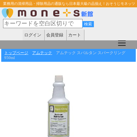
業務用の清掃用品・掃除用品の通販なら日本最大級の品揃え！おそうじモネッツ
ログイン
会員登録
カート
トップページ
アムテック
アムテック スパルタン スパークリング
950ml