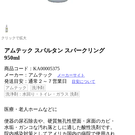
クリックで拡大
アムテック スパルタン スパークリング
950ml
商品コード：KA00005375
メーカー：アムテック
メーカーサイト
発送目安：通常２～７営業日
目安について
アムテック
洗浄剤
洗浄剤：水回り・トイレ・ガラス 洗剤
医療・老人ホームなどに
便器の尿石除去や、硬質無孔性壁面・床面のカビ・
水垢・ガンコな汚れ落としに適した酸性洗剤です。
院内感染対策としてアメリカ国内の病院で使用され