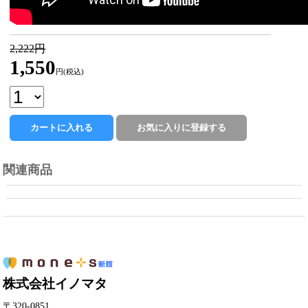
2,222円
1,550
円(税込)
関連商品
株式会社イノマタ
〒320-0851