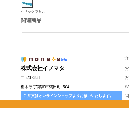
クリックで拡大
関連商品
商
株式会社イノマタ
お
お
〒320-0851
F
栃木県宇都宮市鶴田町1504
問
ご注文はオンラインショップよりお願いいたします。