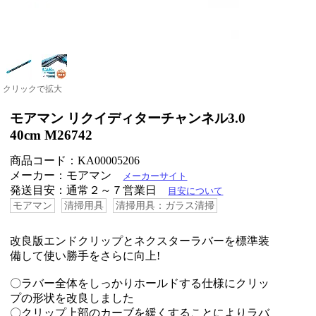
クリックで拡大
モアマン リクイディターチャンネル3.0
40cm M26742
商品コード：KA00005206
メーカー：モアマン
メーカーサイト
発送目安：通常２～７営業日
目安について
モアマン
清掃用具
清掃用具：ガラス清掃
改良版エンドクリップとネクスターラバーを標準装
備して使い勝手をさらに向上!
〇ラバー全体をしっかりホールドする仕様にクリッ
プの形状を改良しました
〇クリップ上部のカーブを緩くすることによりラバ