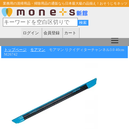
業務用の清掃用品・掃除用品の通販なら日本最大級の品揃え！おそうじモネッツ
ログイン
会員登録
カート
トップページ
モアマン
モアマン リクイディターチャンネル3.0 40cm
M26742