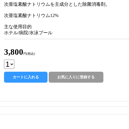
次亜塩素酸ナトリウムを主成分とした除菌消毒剤。
次亜塩素酸ナトリウム12%
主な使用目的
ホテル/病院/水泳プール
3,800
円(税込)