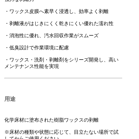
・ワックス皮膜へ素早く浸透し、効率よく剥離
・剥離液がはじきにくく乾きにくい優れた濡れ性
・消泡性に優れ、汚水回収作業がスムーズ
・低臭設計で作業環境に配慮
・ワックス・洗剤・剥離剤をシリーズ開発し、高い
メンテナンス性能を実現
用途
化学床材に塗布された樹脂ワックスの剥離
※床材の種類や状態に応じて、目立たない場所で試
してからご使用ください。