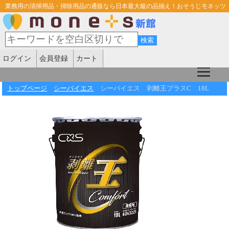
業務用の清掃用品・掃除用品の通販なら日本最大級の品揃え！おそうじモネッツ
ログイン
会員登録
カート
トップページ
シーバイエス
シーバイエス 剥離王プラスC 18L