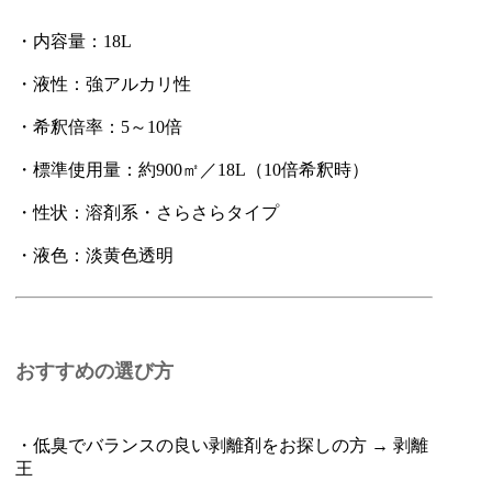
・内容量：18L
・液性：強アルカリ性
・希釈倍率：5～10倍
・標準使用量：約900㎡／18L（10倍希釈時）
・性状：溶剤系・さらさらタイプ
・液色：淡黄色透明
おすすめの選び方
・低臭でバランスの良い剥離剤をお探しの方 → 剥離
王