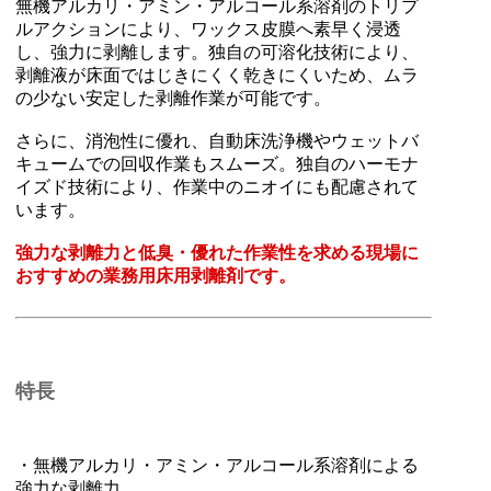
無機アルカリ・アミン・アルコール系溶剤のトリプ
ルアクションにより、ワックス皮膜へ素早く浸透
し、強力に剥離します。独自の可溶化技術により、
剥離液が床面ではじきにくく乾きにくいため、ムラ
の少ない安定した剥離作業が可能です。
さらに、消泡性に優れ、自動床洗浄機やウェットバ
キュームでの回収作業もスムーズ。独自のハーモナ
イズド技術により、作業中のニオイにも配慮されて
います。
強力な剥離力と低臭・優れた作業性を求める現場に
おすすめの業務用床用剥離剤です。
特長
・無機アルカリ・アミン・アルコール系溶剤による
強力な剥離力