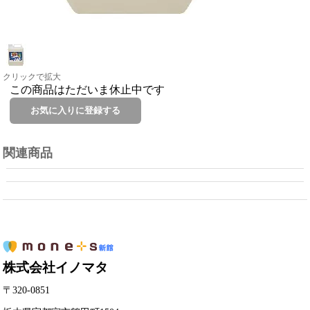
クリックで拡大
この商品はただいま休止中です
関連商品
株式会社イノマタ
〒320-0851