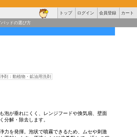
トップ
ログイン
会員登録
カート
アパッドの選び方
浄剤：動植物・鉱油用洗剤
も泡が垂れにくく、レンジフードや換気扇、壁面
く分解・除去します。
浄力を発揮。泡状で噴霧できるため、ムセや刺激