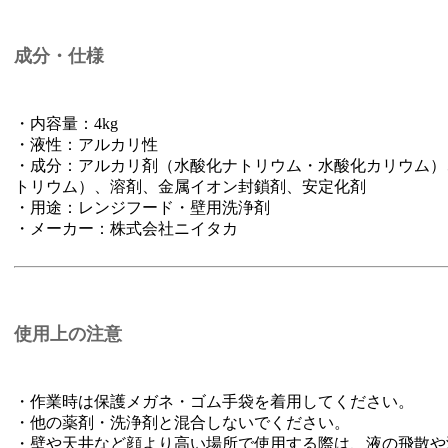
成分・仕様
・内容量：4kg
・液性：アルカリ性
・成分：アルカリ剤（水酸化ナトリウム・水酸化カリウム）
トリウム）、溶剤、金属イオン封鎖剤、安定化剤
・用途：レンジフード・壁用洗浄剤
・メーカー：株式会社ニイタカ
使用上の注意
・作業時は保護メガネ・ゴム手袋を着用してください。
・他の薬剤・洗浄剤と混合しないでください。
・壁や天井など顔より高い場所で使用する際は、液の飛散や