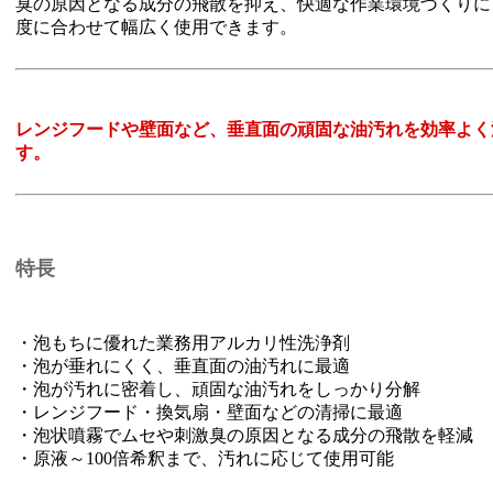
臭の原因となる成分の飛散を抑え、快適な作業環境づくりに
度に合わせて幅広く使用できます。
レンジフードや壁面など、垂直面の頑固な油汚れを効率よく
す。
特長
・泡もちに優れた業務用アルカリ性洗浄剤
・泡が垂れにくく、垂直面の油汚れに最適
・泡が汚れに密着し、頑固な油汚れをしっかり分解
・レンジフード・換気扇・壁面などの清掃に最適
・泡状噴霧でムセや刺激臭の原因となる成分の飛散を軽減
・原液～100倍希釈まで、汚れに応じて使用可能