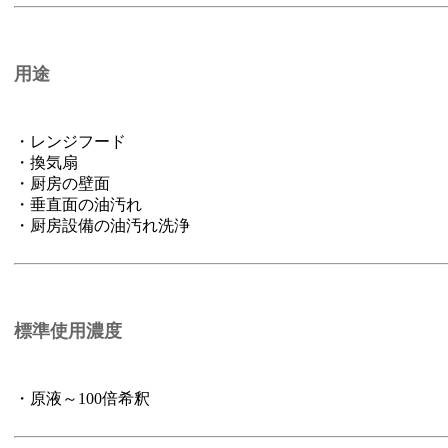
用途
・レンジフード
・換気扇
・厨房の壁面
・垂直面の油汚れ
・厨房設備の油汚れ洗浄
標準使用濃度
・原液～100倍希釈