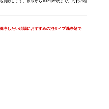
も貢献します。原液から100倍希釈まで、汚れの程
洗浄したい現場におすすめの泡タイプ洗浄剤で