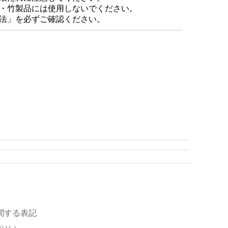
・竹製品には使用しないでください。
法」を必ずご確認ください。
関する表記