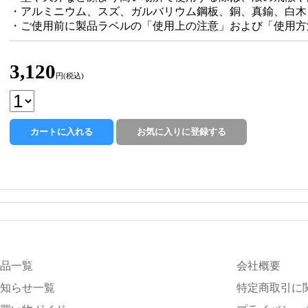
・アルミニウム、スズ、ガルバリウム鋼板、銅、真鍮、白木
・ご使用前に製品ラベルの「使用上の注意」および「使用方
3,120
円(税込)
品一覧
会社概要
知らせ一覧
特定商取引に