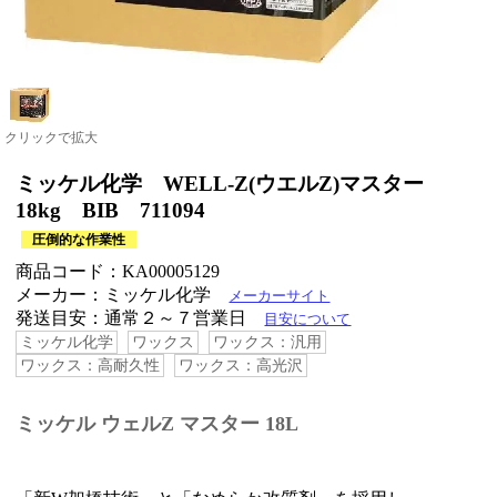
クリックで拡大
ミッケル化学 WELL-Z(ウエルZ)マスター
18kg BIB 711094
圧倒的な作業性
商品コード：KA00005129
メーカー：ミッケル化学
メーカーサイト
発送目安：通常２～７営業日
目安について
ミッケル化学
ワックス
ワックス：汎用
ワックス：高耐久性
ワックス：高光沢
ミッケル ウェルZ マスター 18L