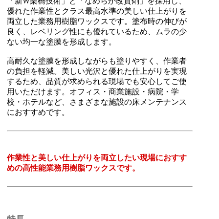
「新W架橋技術」と「なめらか改質剤」を採用し、
優れた作業性とクラス最高水準の美しい仕上がりを
両立した業務用樹脂ワックスです。塗布時の伸びが
良く、レベリング性にも優れているため、ムラの少
ない均一な塗膜を形成します。
高耐久な塗膜を形成しながらも塗りやすく、作業者
の負担を軽減。美しい光沢と優れた仕上がりを実現
するため、品質が求められる現場でも安心してご使
用いただけます。オフィス・商業施設・病院・学
校・ホテルなど、さまざまな施設の床メンテナンス
におすすめです。
作業性と美しい仕上がりを両立したい現場におすす
めの高性能業務用樹脂ワックスです。