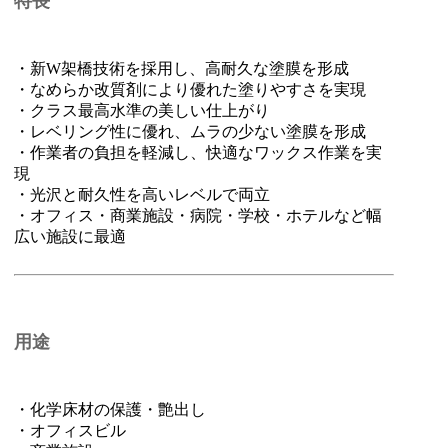
特長
・新W架橋技術を採用し、高耐久な塗膜を形成
・なめらか改質剤により優れた塗りやすさを実現
・クラス最高水準の美しい仕上がり
・レベリング性に優れ、ムラの少ない塗膜を形成
・作業者の負担を軽減し、快適なワックス作業を実
現
・光沢と耐久性を高いレベルで両立
・オフィス・商業施設・病院・学校・ホテルなど幅
広い施設に最適
用途
・化学床材の保護・艶出し
・オフィスビル