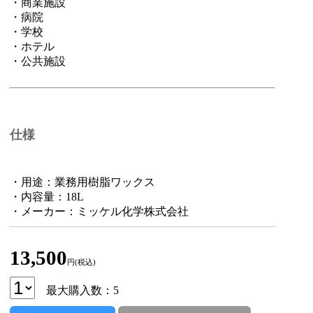
・商業施設
・病院
・学校
・ホテル
・公共施設
仕様
・用途：業務用樹脂ワックス
・内容量：18L
・メーカー：ミッケル化学株式会社
13,500
円(税込)
最大購入数：5