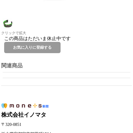
クリックで拡大
この商品はただいま休止中です
関連商品
株式会社イノマタ
〒320-0851