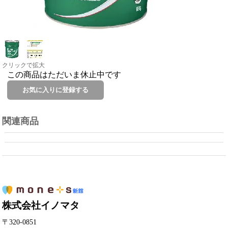
クリックで拡大
この商品はただいま休止中です
関連商品
株式会社イノマタ
〒320-0851