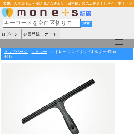
業務用の清掃用品・掃除用品の通販なら日本最大級の品揃え！おそうじモネッツ
ログイン
会員登録
カート
トップページ
エトレー
エトレー プログリップホルダー 45cm
4018