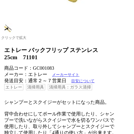
クリックで拡大
エトレー バックフリップ ステンレス
25cm 71101
商品コード：GC001083
メーカー：エトレー
メーカーサイト
発送目安：通常２～７営業日
目安について
エトレー
清掃用具
清掃用具：ガラス清掃
シャンプーとスクイジーがセットになった商品。
背中合わせにしてポール作業で使用したり、シャン
プーで洗いながらスクイジーで水を切るワンパスで
使用したり、取り外してシャンプーとスクイジーで
独立して使用したり「4通りの使い方」が出来ます。