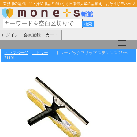
業務用の清掃用品・掃除用品の通販なら日本最大級の品揃え！おそうじモネッツ
ログイン
会員登録
カート
トップページ
エトレー
エトレー バックフリップ ステンレス 25cm
71101