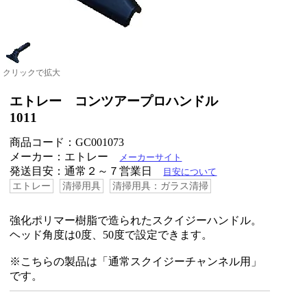
クリックで拡大
エトレー コンツアープロハンドル
1011
商品コード：GC001073
メーカー：エトレー
メーカーサイト
発送目安：通常２～７営業日
目安について
エトレー
清掃用具
清掃用具：ガラス清掃
強化ポリマー樹脂で造られたスクイジーハンドル。
ヘッド角度は0度、50度で設定できます。
※こちらの製品は「通常スクイジーチャンネル用」
です。