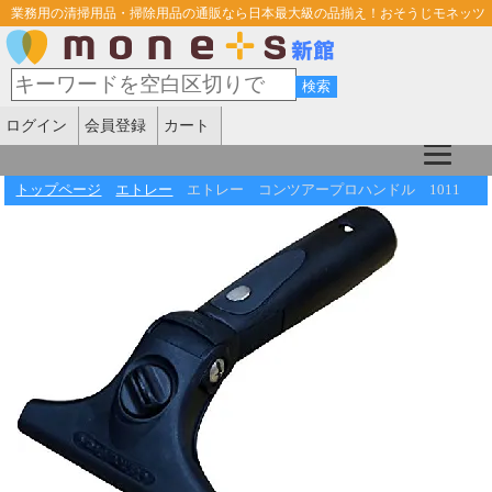
業務用の清掃用品・掃除用品の通販なら日本最大級の品揃え！おそうじモネッツ
ログイン
会員登録
カート
トップページ
エトレー
エトレー コンツアープロハンドル 1011