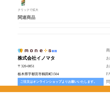
クリックで拡大
関連商品
商
株式会社イノマタ
お
お
〒320-0851
F
栃木県宇都宮市鶴田町1504
問
ご注文はオンラインショップよりお願いいたします。