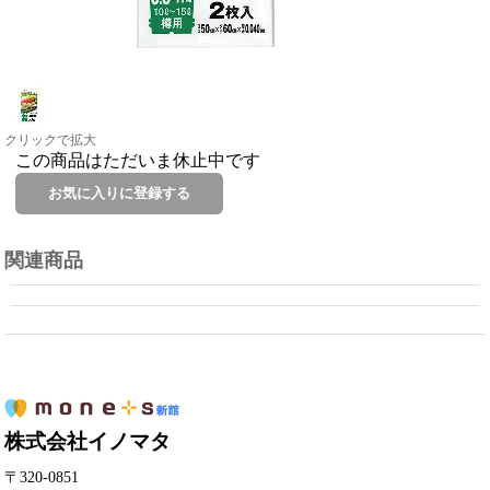
クリックで拡大
この商品はただいま休止中です
関連商品
株式会社イノマタ
〒320-0851