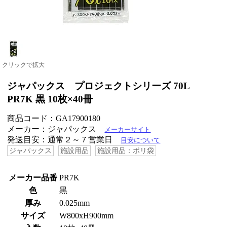
クリックで拡大
ジャパックス プロジェクトシリーズ 70L
PR7K 黒 10枚×40冊
商品コード：GA17900180
メーカー：ジャパックス
メーカーサイト
発送目安：通常２～７営業日
目安について
ジャパックス
施設用品
施設用品：ポリ袋
メーカー品番
PR7K
色
黒
厚み
0.025mm
サイズ
W800xH900mm