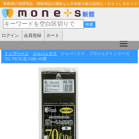
業務用の清掃用品・掃除用品の通販なら日本最大級の品揃え！おそうじモネッツ
ログイン
会員登録
カート
トップページ
ジャパックス
ジャパックス プロジェクトシリーズ
70L PR7K 黒 10枚×40冊