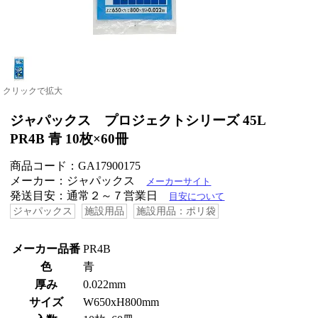
クリックで拡大
ジャパックス プロジェクトシリーズ 45L
PR4B 青 10枚×60冊
商品コード：GA17900175
メーカー：ジャパックス
メーカーサイト
発送目安：通常２～７営業日
目安について
ジャパックス
施設用品
施設用品：ポリ袋
メーカー品番
PR4B
色
青
厚み
0.022mm
サイズ
W650xH800mm