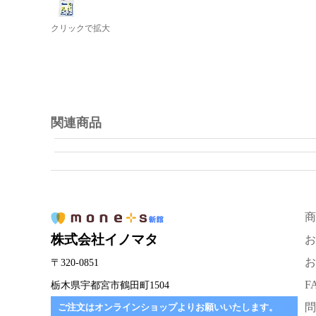
クリックで拡大
関連商品
商
株式会社イノマタ
お
お
〒320-0851
F
栃木県宇都宮市鶴田町1504
問
ご注文はオンラインショップよりお願いいたします。