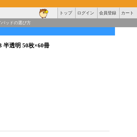
トップ
ログイン
会員登録
カート
アパッドの選び方
 半透明 50枚×60冊