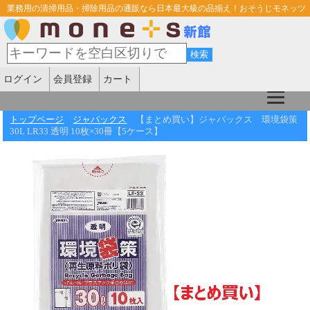
業務用の清掃用品・掃除用品の通販なら日本最大級の品揃え！おそうじモネッツ
ログイン
会員登録
カート
トップページ
ジャパックス
【まとめ買い】ジャパックス 環境袋策
30L LR33 透明 10枚×30冊【5ケース】