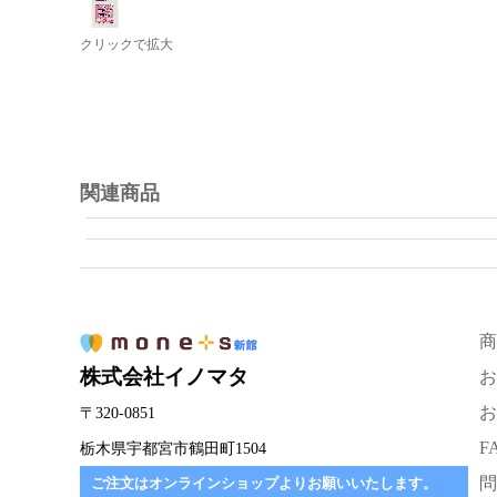
クリックで拡大
関連商品
商
株式会社イノマタ
お
お
〒320-0851
F
栃木県宇都宮市鶴田町1504
問
ご注文はオンラインショップよりお願いいたします。