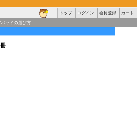
トップ
ログイン
会員登録
カート
アパッドの選び方
30冊