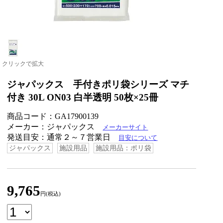
クリックで拡大
ジャパックス 手付きポリ袋シリーズ マチ
付き 30L ON03 白半透明 50枚×25冊
商品コード：GA17900139
メーカー：ジャパックス
メーカーサイト
発送目安：通常２～７営業日
目安について
ジャパックス
施設用品
施設用品：ポリ袋
9,765
円(税込)