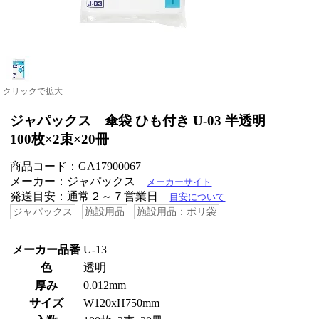
クリックで拡大
ジャパックス 傘袋 ひも付き U-03 半透明
100枚×2束×20冊
商品コード：GA17900067
メーカー：ジャパックス
メーカーサイト
発送目安：通常２～７営業日
目安について
ジャパックス
施設用品
施設用品：ポリ袋
メーカー品番
U-13
色
透明
厚み
0.012mm
サイズ
W120xH750mm