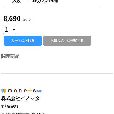
入数
100枚x2束x20冊
8,690
円(税込)
関連商品
株式会社イノマタ
〒320-0851