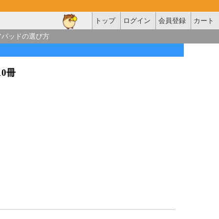
トップ
ログイン
会員登録
カート
アパッドの選び方
×10冊