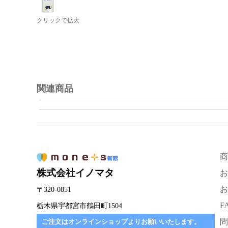
クリックで拡大
関連商品
商
株式会社イノマタ
お
お
〒320-0851
F
栃木県宇都宮市鶴田町1504
問
ご注文はオンラインショップよりお願いいたします。