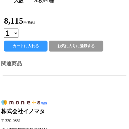
入数
20枚x50冊
8,115
円(税込)
関連商品
株式会社イノマタ
〒320-0851