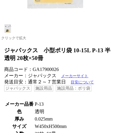
クリックで拡大
ジャパックス 小型ポリ袋 10-15L P-13 半
透明 20枚×50冊
商品コード：GA17900026
メーカー：ジャパックス
メーカーサイト
発送目安：通常２～７営業日
目安について
ジャパックス
施設用品
施設用品：ポリ袋
メーカー品番
P-13
色
透明
厚み
0.025mm
サイズ
W450xH500mm