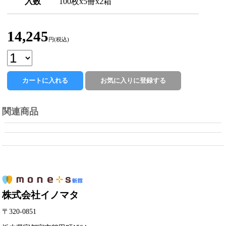
入数
100枚x5冊x2箱
14,245
円(税込)
関連商品
株式会社イノマタ
〒320-0851