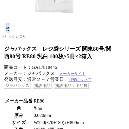
クリックで拡大
ジャパックス レジ袋シリーズ 関東80号/関
西80号 RE80 乳白 100枚×5冊×2箱入
商品コード：GA17818446
メーカー：ジャパックス
メーカーサイト
発送目安：通常２～７営業日
目安について
ジャパックス
施設用品
施設用品：ポリ袋
メーカー品番
RE80
色
乳白
厚み
0.020mm
サイズ
W550(370+180)xH800mm