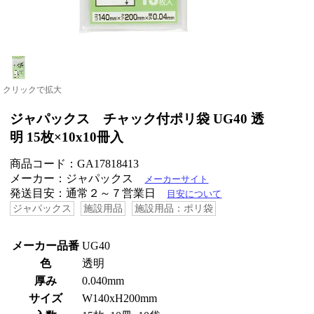
クリックで拡大
ジャパックス チャック付ポリ袋 UG40 透
明 15枚×10x10冊入
商品コード：GA17818413
メーカー：ジャパックス
メーカーサイト
発送目安：通常２～７営業日
目安について
ジャパックス
施設用品
施設用品：ポリ袋
メーカー品番
UG40
色
透明
厚み
0.040mm
サイズ
W140xH200mm