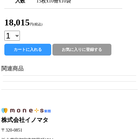
入数
15枚x10冊x10袋
18,015
円(税込)
関連商品
株式会社イノマタ
〒320-0851