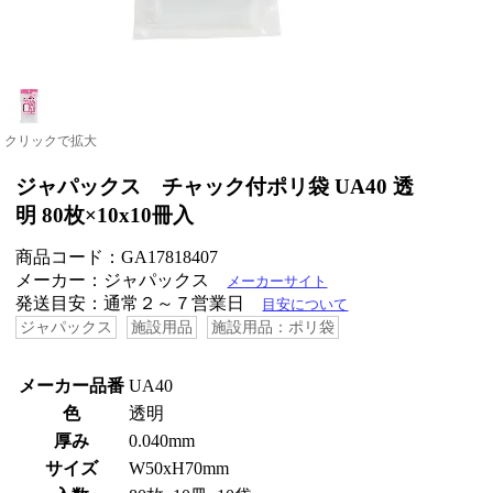
クリックで拡大
ジャパックス チャック付ポリ袋 UA40 透
明 80枚×10x10冊入
商品コード：GA17818407
メーカー：ジャパックス
メーカーサイト
発送目安：通常２～７営業日
目安について
ジャパックス
施設用品
施設用品：ポリ袋
メーカー品番
UA40
色
透明
厚み
0.040mm
サイズ
W50xH70mm