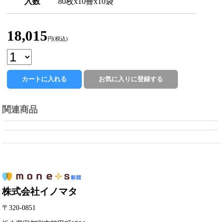
入数
80枚x10冊x10袋
18,015
円(税込)
関連商品
株式会社イノマタ
〒320-0851