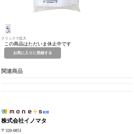
クリックで拡大
この商品はただいま休止中です
関連商品
株式会社イノマタ
〒320-0851