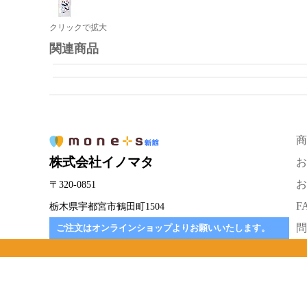
クリックで拡大
関連商品
商
株式会社イノマタ
お
お
〒320-0851
F
栃木県宇都宮市鶴田町1504
問
ご注文はオンラインショップよりお願いいたします。