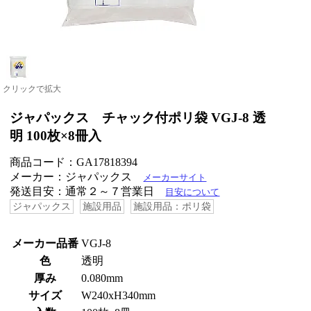
クリックで拡大
ジャパックス チャック付ポリ袋 VGJ-8 透
明 100枚×8冊入
商品コード：GA17818394
メーカー：ジャパックス
メーカーサイト
発送目安：通常２～７営業日
目安について
ジャパックス
施設用品
施設用品：ポリ袋
メーカー品番
VGJ-8
色
透明
厚み
0.080mm
サイズ
W240xH340mm