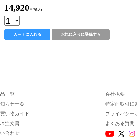
14,920
円(税込)
品一覧
会社概要
知らせ一覧
特定商取引に
買い物ガイド
プライバシー
AX注文書
よくある質問
い合わせ