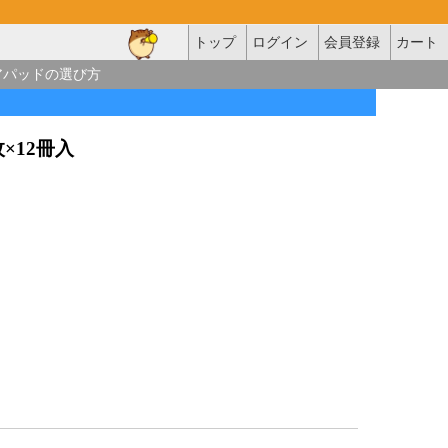
トップ
ログイン
会員登録
カート
アパッドの選び方
枚×12冊入