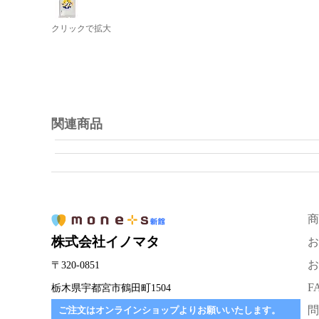
クリックで拡大
関連商品
商
株式会社イノマタ
お
お
〒320-0851
F
栃木県宇都宮市鶴田町1504
問
ご注文はオンラインショップよりお願いいたします。