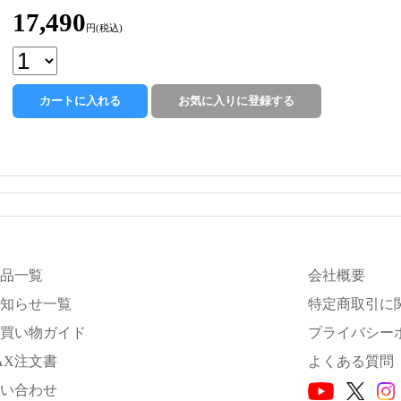
17,490
円(税込)
品一覧
会社概要
知らせ一覧
特定商取引に
買い物ガイド
プライバシー
AX注文書
よくある質問
い合わせ