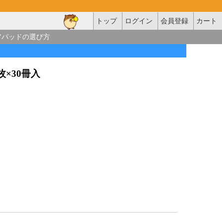
トップ
ログイン
会員登録
カート
アパッドの選び方
0枚×30冊入