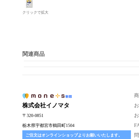
クリックで拡大
関連商品
商
株式会社イノマタ
お
お
〒320-0851
F
栃木県宇都宮市鶴田町1504
問
ご注文はオンラインショップよりお願いいたします。