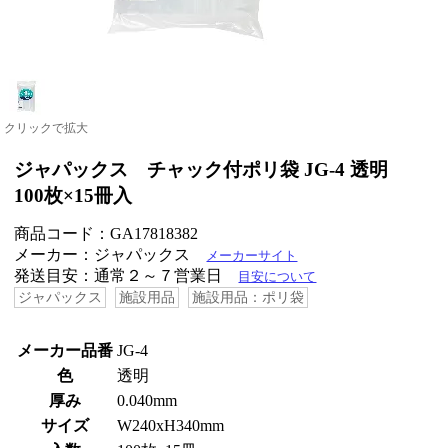
クリックで拡大
ジャパックス チャック付ポリ袋 JG-4 透明
100枚×15冊入
商品コード：GA17818382
メーカー：ジャパックス
メーカーサイト
発送目安：通常２～７営業日
目安について
ジャパックス
施設用品
施設用品：ポリ袋
メーカー品番
JG-4
色
透明
厚み
0.040mm
サイズ
W240xH340mm