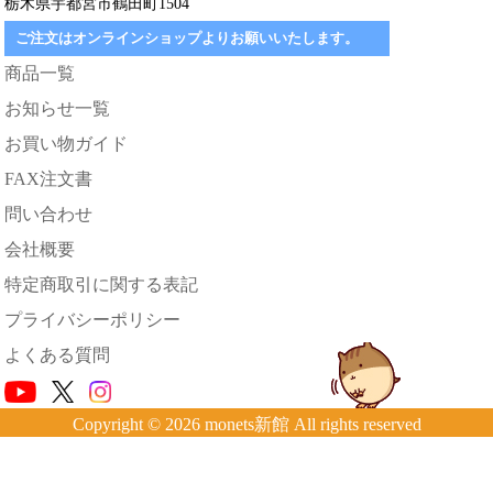
栃木県宇都宮市鶴田町1504
ご注文はオンラインショップよりお願いいたします。
商品一覧
お知らせ一覧
お買い物ガイド
FAX注文書
問い合わせ
会社概要
特定商取引に関する表記
プライバシーポリシー
よくある質問
Copyright © 2026 monets新館 All rights reserved