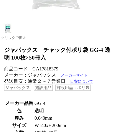
クリックで拡大
ジャパックス チャック付ポリ袋 GG-4 透
明 100枚×50冊入
商品コード：GA17818379
メーカー：ジャパックス
メーカーサイト
発送目安：通常２～７営業日
目安について
ジャパックス
施設用品
施設用品：ポリ袋
メーカー品番
GG-4
色
透明
厚み
0.040mm
サイズ
W140xH200mm