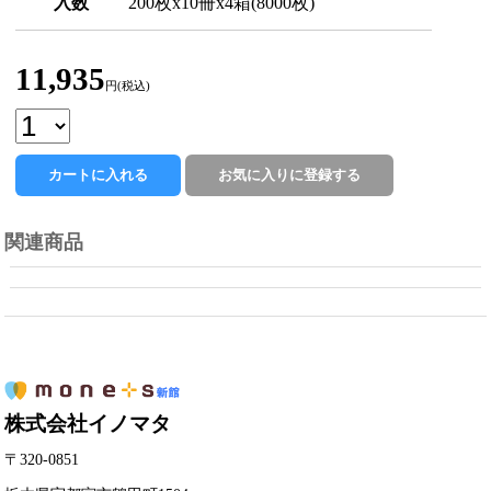
入数
200枚x10冊x4箱(8000枚)
11,935
円(税込)
関連商品
株式会社イノマタ
〒320-0851