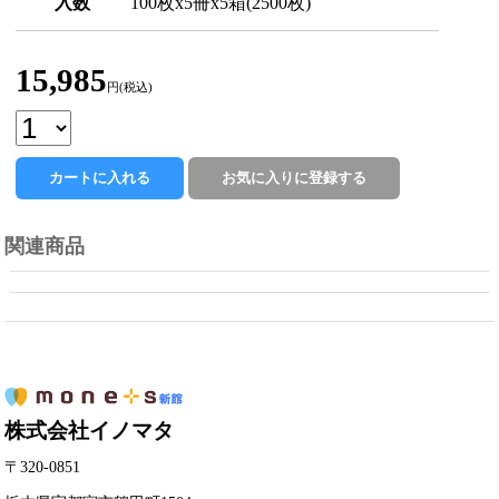
入数
100枚x5冊x5箱(2500枚)
15,985
円(税込)
関連商品
株式会社イノマタ
〒320-0851