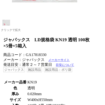
クリックで拡大
ジャパックス LD規格袋 KN19 透明 100枚
×5冊×5箱入
商品コード：GA17818330
メーカー：ジャパックス
メーカーサイト
発送目安：通常２～７営業日
目安について
ジャパックス
施設用品
施設用品：ポリ袋
メーカー品番
KN19
色
透明
厚み
0.020mm
サイズ
W400xH550mm