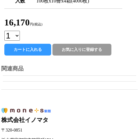
入数
100枚x10冊x4箱(4000枚)
16,170
円(税込)
関連商品
株式会社イノマタ
〒320-0851