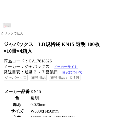
クリックで拡大
ジャパックス LD規格袋 KN15 透明 100枚
×10冊×4箱入
商品コード：GA17818326
メーカー：ジャパックス
メーカーサイト
発送目安：通常２～７営業日
目安について
ジャパックス
施設用品
施設用品：ポリ袋
メーカー品番
KN15
色
透明
厚み
0.020mm
サイズ
W300xH450mm