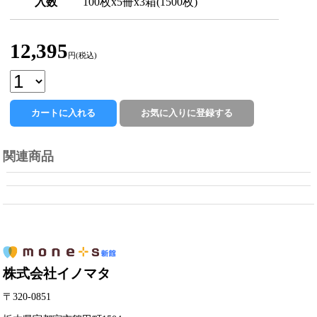
入数
100枚x5冊x3箱(1500枚)
12,395
円(税込)
関連商品
株式会社イノマタ
〒320-0851