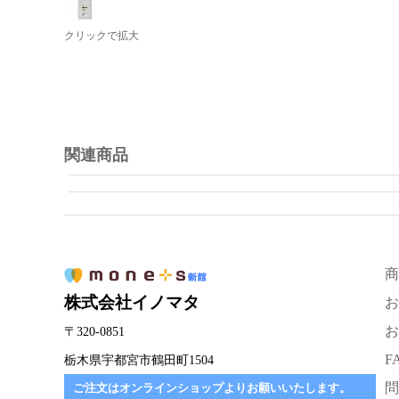
クリックで拡大
関連商品
商
株式会社イノマタ
お
お
〒320-0851
F
栃木県宇都宮市鶴田町1504
問
ご注文はオンラインショップよりお願いいたします。