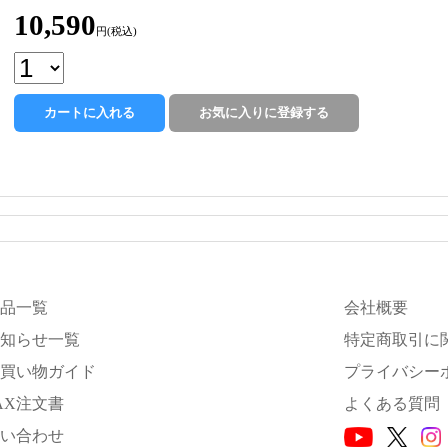
10,590
円(税込)
品一覧
会社概要
知らせ一覧
特定商取引に
買い物ガイド
プライバシー
AX注文書
よくある質問
い合わせ