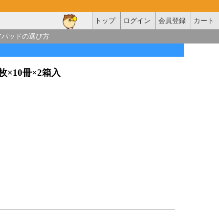
トップ
ログイン
会員登録
カート
アパッドの選び方
0枚×10冊×2箱入