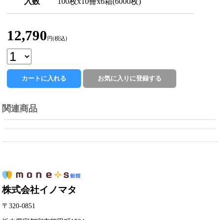
入数
100枚x10冊x6箱(6000枚)
12,790
円(税込)
関連商品
株式会社イノマタ
〒320-0851