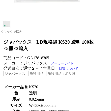
クリックで拡大
ジャパックス LD規格袋 KS20 透明 100枚
×5冊×2箱入
商品コード：GA17818305
メーカー：ジャパックス
メーカーサイト
発送目安：通常２～７営業日
目安について
ジャパックス
施設用品
施設用品：ポリ袋
メーカー品番
KS20
色
透明
厚み
0.025mm
サイズ
W460xH600mm