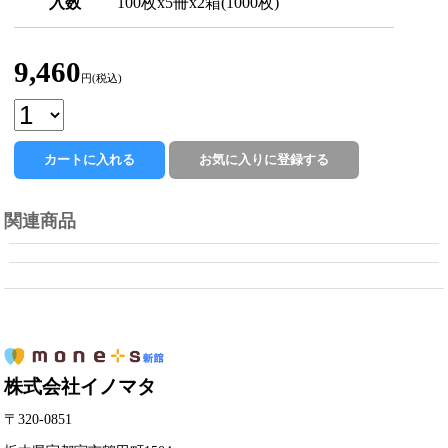
入数
100枚x5冊x2箱(1000枚)
9,460
円(税込)
関連商品
株式会社イノマタ
〒320-0851