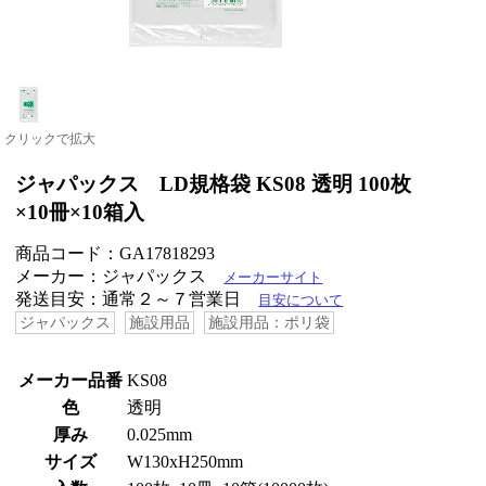
クリックで拡大
ジャパックス LD規格袋 KS08 透明 100枚
×10冊×10箱入
商品コード：GA17818293
メーカー：ジャパックス
メーカーサイト
発送目安：通常２～７営業日
目安について
ジャパックス
施設用品
施設用品：ポリ袋
メーカー品番
KS08
色
透明
厚み
0.025mm
サイズ
W130xH250mm