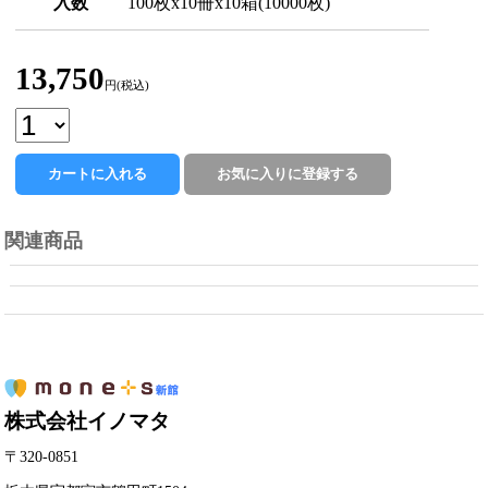
入数
100枚x10冊x10箱(10000枚)
13,750
円(税込)
関連商品
株式会社イノマタ
〒320-0851