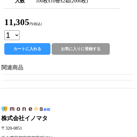
入数
100枚x10冊x2箱(2000枚)
11,305
円(税込)
関連商品
株式会社イノマタ
〒320-0851