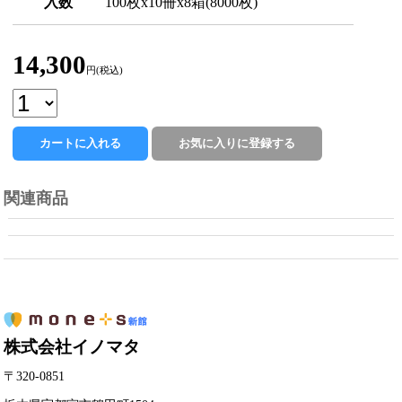
入数
100枚x10冊x8箱(8000枚)
14,300
円(税込)
関連商品
株式会社イノマタ
〒320-0851