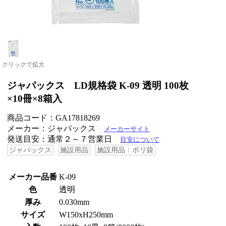
クリックで拡大
ジャパックス LD規格袋 K-09 透明 100枚
×10冊×8箱入
商品コード：GA17818269
メーカー：ジャパックス
メーカーサイト
発送目安：通常２～７営業日
目安について
ジャパックス
施設用品
施設用品：ポリ袋
メーカー品番
K-09
色
透明
厚み
0.030mm
サイズ
W150xH250mm