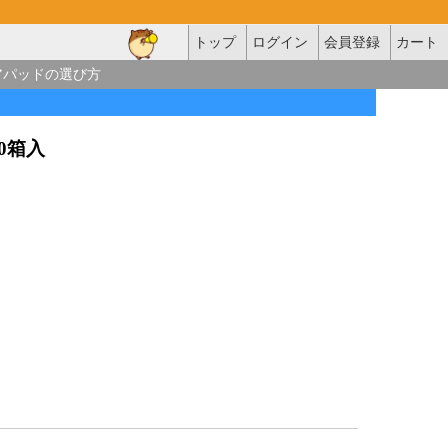
トップ
ログイン
会員登録
カート
アパッドの選び方
×10箱入