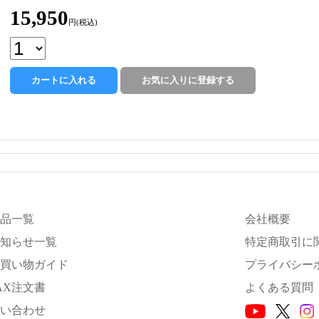
15,950
円(税込)
品一覧
会社概要
知らせ一覧
特定商取引に
買い物ガイド
プライバシー
AX注文書
よくある質問
い合わせ