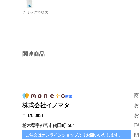
クリックで拡大
関連商品
商
株式会社イノマタ
お
お
〒320-0851
F
栃木県宇都宮市鶴田町1504
問
ご注文はオンラインショップよりお願いいたします。