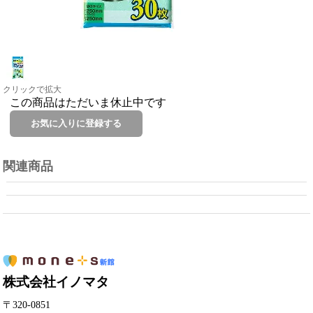
クリックで拡大
この商品はただいま休止中です
関連商品
株式会社イノマタ
〒320-0851