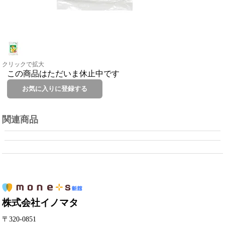
クリックで拡大
この商品はただいま休止中です
関連商品
株式会社イノマタ
〒320-0851