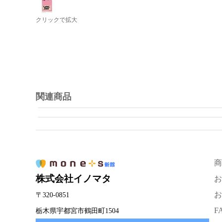
クリックで拡大
関連商品
商
株式会社イノマタ
お
お
〒320-0851
F
栃木県宇都宮市鶴田町1504