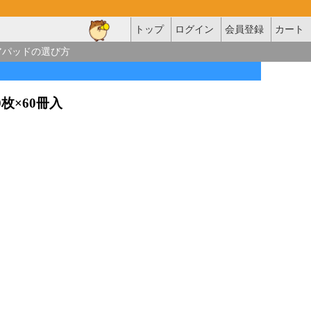
トップ
ログイン
会員登録
カート
アパッドの選び方
10枚×60冊入