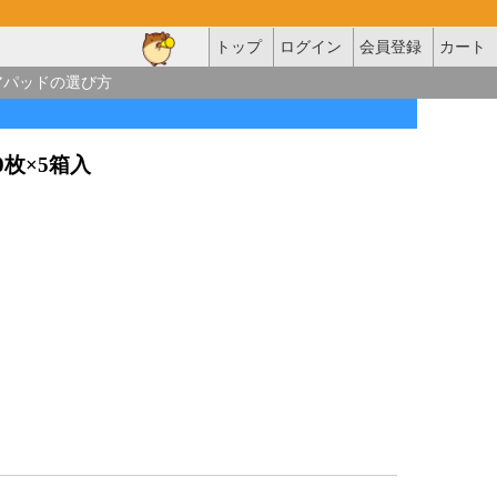
トップ
ログイン
会員登録
カート
アパッドの選び方
00枚×5箱入