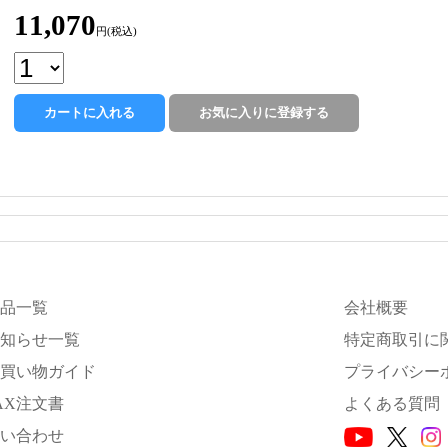
11,070
円(税込)
品一覧
会社概要
知らせ一覧
特定商取引に
買い物ガイド
プライバシー
AX注文書
よくある質問
い合わせ