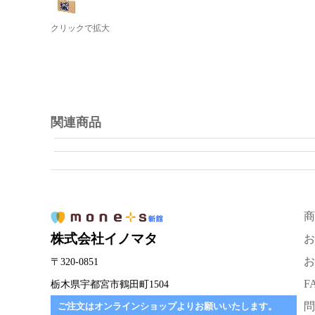
クリックで拡大
関連商品
商
株式会社イノマタ
お
お
〒320-0851
F
栃木県宇都宮市鶴田町1504
問
ご注文はオンラインショップよりお願いいたします。